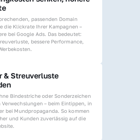
te
sprechenden, passenden Domain 
e die Klickrate Ihrer Kampagnen – 
re bei Google Ads. Das bedeutet: 
reuverluste, bessere Performance, 
 Werbekosten.
r & Streuverluste 
den
ne Bindestriche oder Sonderzeichen 
 Verwechslungen – beim Eintippen, in 
der bei Mundpropaganda. So kommen 
her und Kunden zuverlässig auf die 
ebsite.