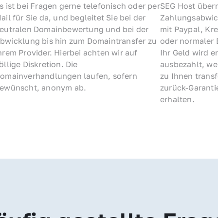
s ist bei Fragen gerne telefonisch oder per 
SEG Host übern
ail für Sie da, und begleitet Sie bei der 
Zahlungsabwick
eutralen Domainbewertung und bei der 
mit Paypal, Kre
bwicklung bis hin zum Domaintransfer zu 
oder normaler 
hrem Provider. Hierbei achten wir auf 
Ihr Geld wird e
öllige Diskretion. Die 
ausbezahlt, we
omainverhandlungen laufen, sofern 
zu Ihnen trans
ewünscht, anonym ab.
zurück-Garantie
erhalten.