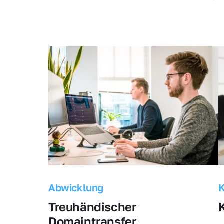
Abwicklung
Treuhändischer 
Domaintransfer