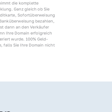
immt die komplette 
lung. Ganz gleich ob Sie 
ditkarte, Sofortüberweisung 
Banküberweisung bezahlen, 
rst dann an den Verkäufer 
nn Ihre Domain erfolgreich 
feriert wurde. 100% Geld-
, falls Sie Ihre Domain nicht 