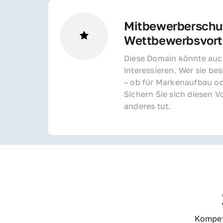
Mitbewerberschut
Wettbewerbsvorte
Diese Domain könnte auch
interessieren. Wer sie bes
– ob für Markenaufbau od
Sichern Sie sich diesen Vo
anderes tut.
Kompet