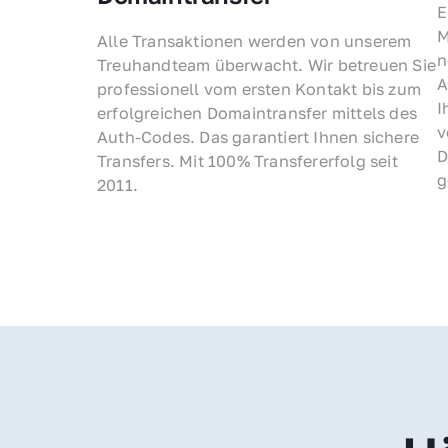
E
M
Alle Transaktionen werden von unserem 
n
Treuhandteam überwacht. Wir betreuen Sie 
A
professionell vom ersten Kontakt bis zum 
I
erfolgreichen Domaintransfer mittels des 
v
Auth-Codes. Das garantiert Ihnen sichere 
D
Transfers. Mit 100% Transfererfolg seit 
g
2011.