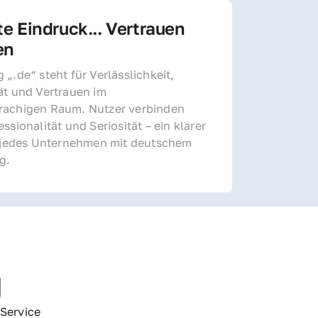
te Eindruck... Vertrauen 
en
„.de“ steht für Verlässlichkeit, 
ät und Vertrauen im 
achigen Raum. Nutzer verbinden 
ssionalität und Seriosität – ein klarer 
r jedes Unternehmen mit deutschem 
g.
g
Service