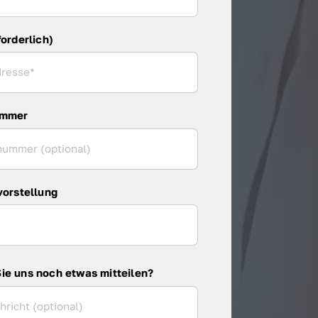
forderlich)
ummer
vorstellung
ie uns noch etwas mitteilen?