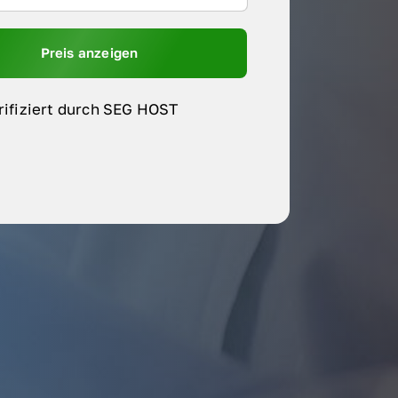
Preis anzeigen
rifiziert durch SEG HOST