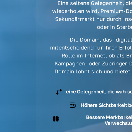
Eine seltene Gelegenheit, die
wiederholen wird. Premium-Do
Sekundärmarkt nur durch Ins
oder in Sterbe
Die Domain, das "digital
mitentscheidend für ihren Erfolg
Rolle im Internet, ob als B
Kampagnen- oder Zubringer-D
Domain lohnt sich und bietet
eine Gelegenheit, die wahrs
Höhere Sichtbarkeit b
Bessere Merkbarkeit
Verwechslu