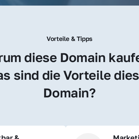
Vorteile & Tipps
um diese Domain kauf
s sind die Vorteile dies
Domain?
bar & 
Market