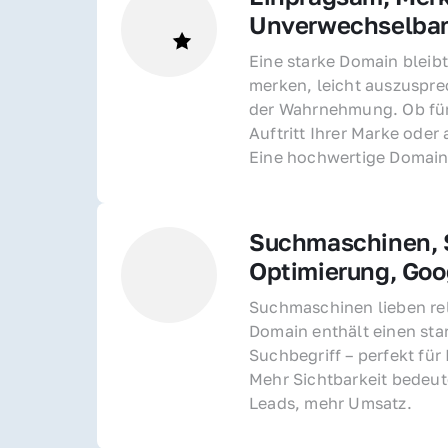
Unverwechselba
Eine starke Domain bleibt
merken, leicht auszusprec
der Wahrnehmung. Ob für 
Auftritt Ihrer Marke oder 
Eine hochwertige Domain 
Suchmaschinen, S
Optimierung, Goo
Suchmaschinen lieben rel
Domain enthält einen sta
Suchbegriff – perfekt für 
Mehr Sichtbarkeit bedeut
Leads, mehr Umsatz.