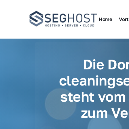
Home
Vort
Die Do
cleaningse
steht vom 
zum Ve